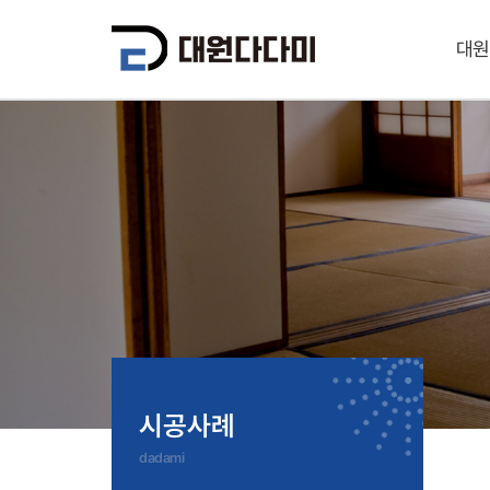
대원
시공사례
dadami