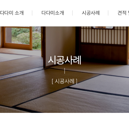
다다미 소개
다다미소개
시공사례
견적 
시공사례
[ 시공사례 ]