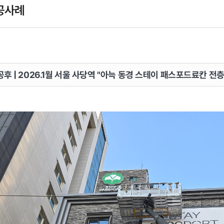
공사례
공후 | 2026.1월 서울 사당역 "아늑 동경 스테이 패스포드료칸 전