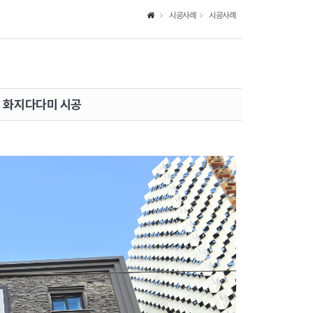
시공사례
시공사례
층 화지다다미 시공