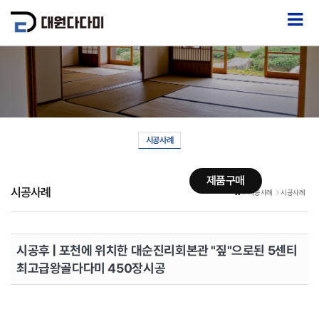
시공사례
제품구매
시공사례
시공사례
시공사례
시공후 | 포천에 위치한 대순진리회본관 "짚"으로된 5센티
최고급왕골다다미 450장시공