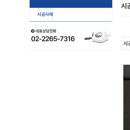
시
시공사례
대표상담전화
02-2265-7316
시