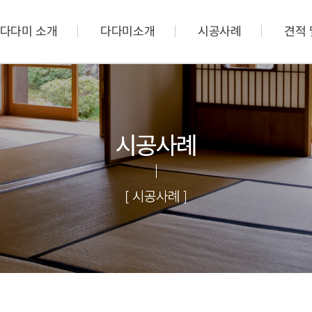
다다미 소개
다다미소개
시공사례
견적 
시공사례
[ 시공사례 ]