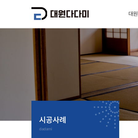
대원
시공사례
dadami