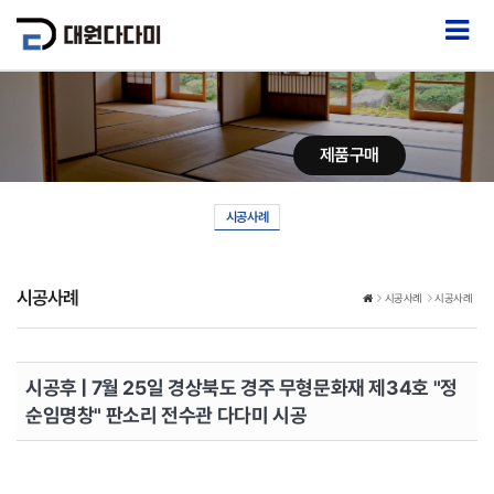
제품구매
시공사례
시공사례
시공사례
시공사례
시공후 | 7월 25일 경상북도 경주 무형문화재 제34호 "정
순임명창" 판소리 전수관 다다미 시공